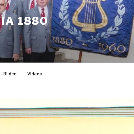
IA 1880
Bilder
Videos