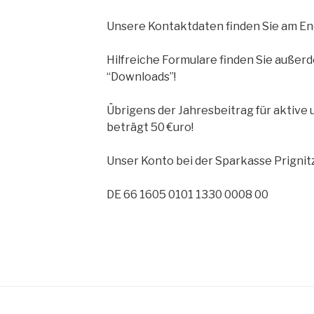
Unsere Kontaktdaten finden Sie am End
Hilfreiche Formulare finden Sie auße
“Downloads”!
Übrigens der Jahresbeitrag für aktive 
beträgt 50 €uro!
Unser Konto bei der Sparkasse Prignit
DE 66 1605 0101 1330 0008 00