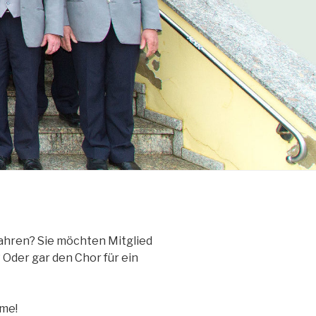
ahren? Sie möchten Mitglied
Oder gar den Chor für ein
hme!