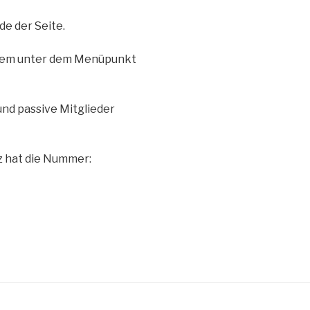
e der Seite.
rdem unter dem Menüpunkt
und passive Mitglieder
z hat die Nummer: